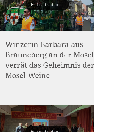
Load video
Winzerin Barbara aus
Brauneberg an der Mosel
verrät das Geheimnis der
Mosel-Weine
Load video