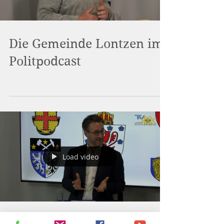
Die Gemeinde Lontzen im
Politpodcast
Load video