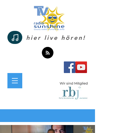
hier live hören!