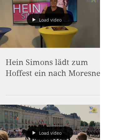
Load video
Hein Simons lädt zum
Hoffest ein nach Moresnet
Load video