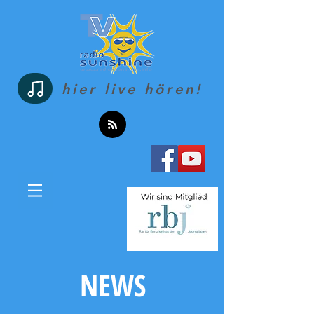
hier live hören!
NEWS