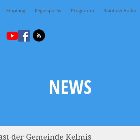
Empfang
Regiosportiv
Programm
Rainbow Audio
NEWS
cast der Gemeinde Kelmis