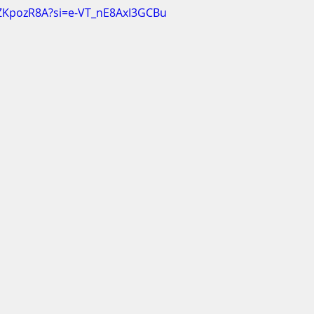
wZKpozR8A?si=e-VT_nE8AxI3GCBu