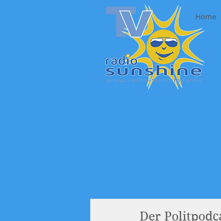
Home
Der Politpod