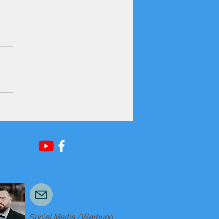
Social Media / Werbung