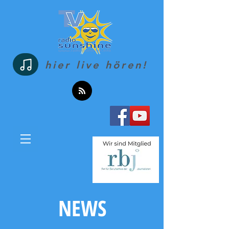
hier live hören!
NEWS