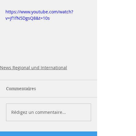
https://www.youtube.com/watch?
v=jf1fN5DgsQ8&t=10s
News Regional und International
Commentaires
Rédigez un commentaire...