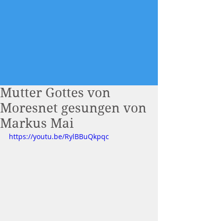
Mutter Gottes von
Moresnet gesungen von
Markus Mai
https://youtu.be/RylBBuQkpqc