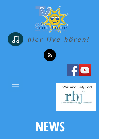
hier live hören!
NEWS