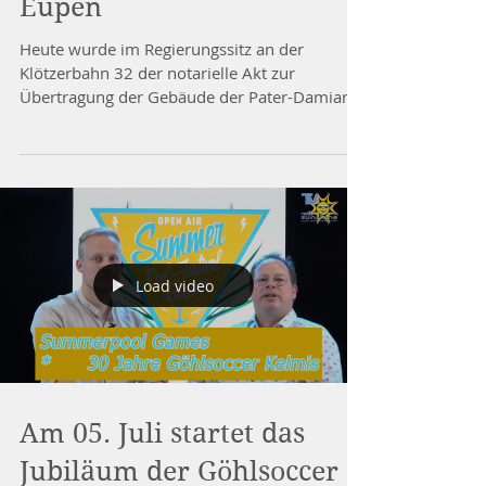
ktur am Heidberg in
Eupen
Heute wurde im Regierungssitz an der
Klötzerbahn 32 der notarielle Akt zur
Übertragung der Gebäude der Pater-Damian-
Grundschulen in Eupen...
Load video