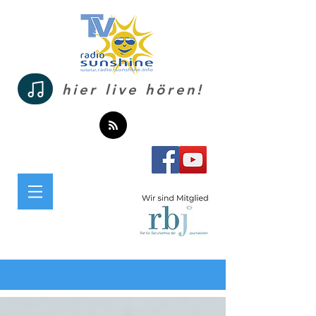
hier live hören!