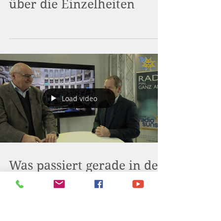
Jacqueline Jost spricht
über die Einzelheiten
Load video
Was passiert gerade in der
Kammer