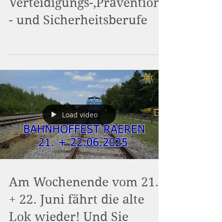
für
Verteidigungs-,Präventions
- und Sicherheitsberufe
Load video
Am Wochenende vom 21.