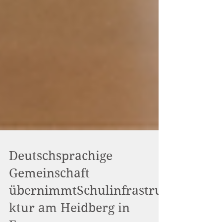
Deutschsprachige
Gemeinschaft
übernimmtSchulinfrastru