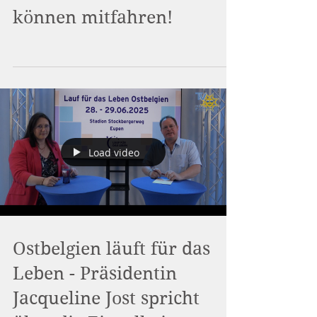
+ 22. Juni fährt die alte
Lok wieder! Und Sie
können mitfahren!
Load video
Ostbelgien läuft für das
Leben - Präsidentin