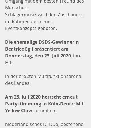
Umgang mit dem besten Freund des 
Menschen.
Schlagermusik wird den Zuschauern 
im Rahmen des neuen 
Eventkonzepts geboten.
Die ehemalige DSDS-Gewinnerin 
Beatrice Egli präsentiert am 
Donnerstag, den 23. Juli 2020
, ihre 
Hits
in der größten Multifunktionsarena 
des Landes.
Am 25. Juli 2020 herrscht erneut 
Partystimmung in Köln-Deutz: Mit 
Yellow Claw
 kommt ein
niederländisches DJ-Duo, bestehend 