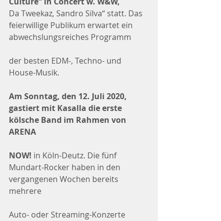
Culture“ in Concert w. W&W, 
Da Tweekaz, Sandro Silva“ statt. Das 
feierwillige Publikum erwartet ein 
abwechslungsreiches Programm
der besten EDM-, Techno- und 
House-Musik.
Am Sonntag, den 12. Juli 2020, 
gastiert mit Kasalla die erste 
kölsche Band im Rahmen von 
ARENA
NOW!
 in Köln-Deutz. Die fünf 
Mundart-Rocker haben in den 
vergangenen Wochen bereits 
mehrere
Auto- oder Streaming-Konzerte 