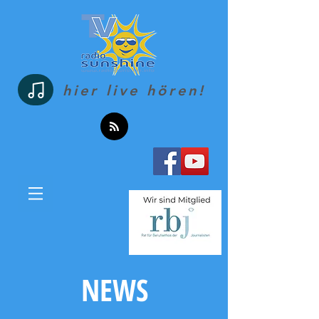
hier live hören!
NEWS