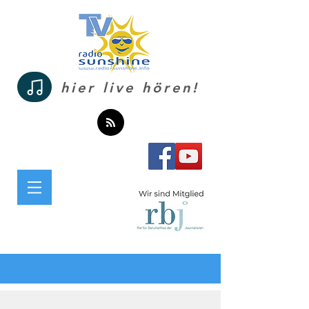
hier live hören!