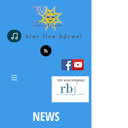
hier live hören!
NEWS