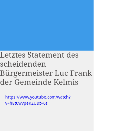
Letztes Statement des
scheidenden
Bürgermeister Luc Frank
der Gemeinde Kelmis
https://www.youtube.com/watch?
v=h8t0wvpeKZU&t=6s