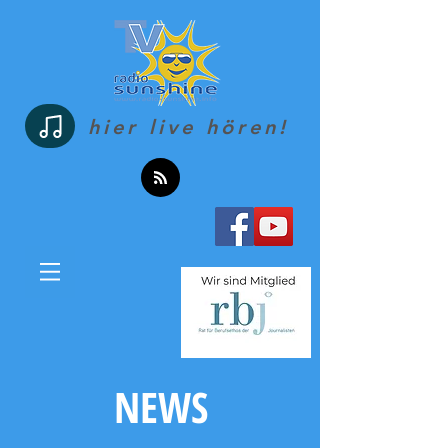
hier live hören!
NEWS