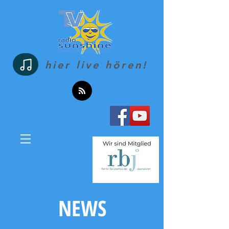
hier live hören!
NEWS