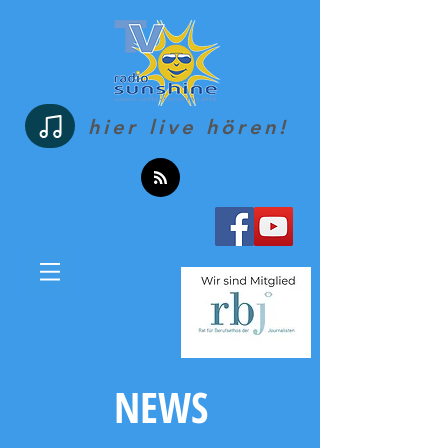
hier live hören!
NEWS