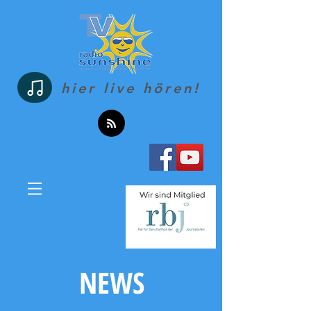
hier live hören!
NEWS