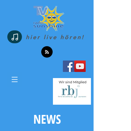
hier live hören!
NEWS