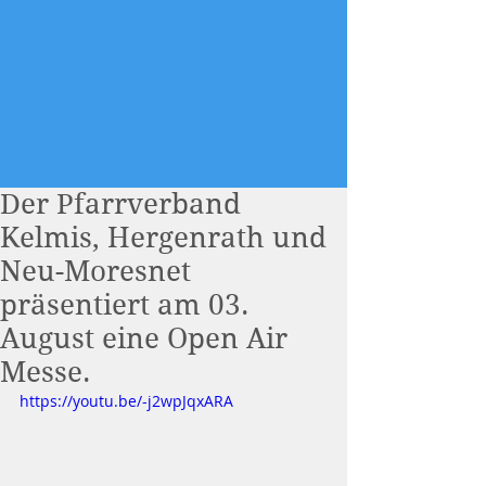
Der Pfarrverband
Kelmis, Hergenrath und
Neu-Moresnet
präsentiert am 03.
August eine Open Air
Messe.
https://youtu.be/-j2wpJqxARA