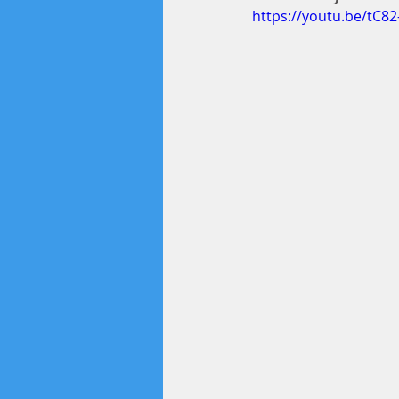
https://youtu.be/tC8