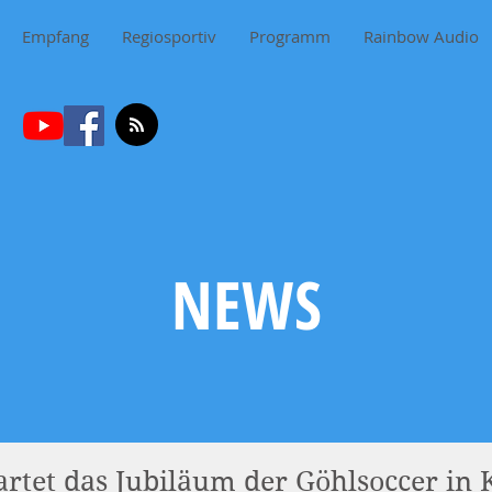
Empfang
Regiosportiv
Programm
Rainbow Audio
NEWS
tartet das Jubiläum der Göhlsoccer in 