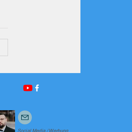
Social Media / Werbung