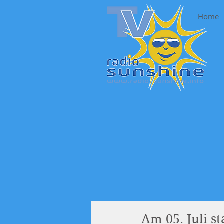
Home
Am 05. Juli s