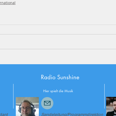
rnational
Radio
Sunshine
Hier
spielt die Musik
dant
Sendeleitung/Programmdirektion