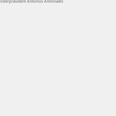
nisterpräsident Antonios Antoniadis