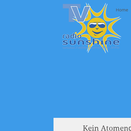
Home
Kein Atomend