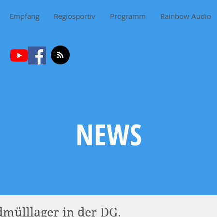
Empfang
Regiosportiv
Programm
Rainbow Audio
NEWS
mülllager in der DG.