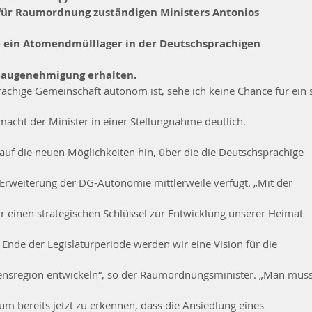
für Raumordnung zuständigen Ministers Antonios
e ein Atomendmülllager in der Deutschsprachigen
Baugenehmigung erhalten.
achige Gemeinschaft autonom ist, sehe ich keine Chance für ein 
acht der Minister in einer Stellungnahme deutlich.
auf die neuen Möglichkeiten hin, über die die Deutschsprachige
Erweiterung der DG-Autonomie mittlerweile verfügt. „Mit der
 einen strategischen Schlüssel zur Entwicklung unserer Heimat
Ende der Legislaturperiode werden wir eine Vision für die
ensregion entwickeln“, so der Raumordnungsminister. „Man mus
 um bereits jetzt zu erkennen, dass die Ansiedlung eines