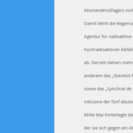
Atomendmülllagers nich
Damit lehnt die Regier
Agentur für radioaktive
hochradioaktiven Abfäll
ab. Derzeit stehen mehr
anderem das „Stavelot-
sowie das „Synclinal d
inklusive der fünf deut
Mitte Mai hinterlegte d
der sie sich gegen ein