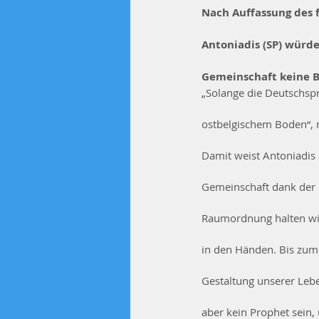
Nach Auffassung des 
Antoniadis (SP) würd
Gemeinschaft keine 
„Solange die Deutschspr
ostbelgischem Boden“, m
Damit weist Antoniadis 
Gemeinschaft dank der 
Raumordnung halten wir
in den Händen. Bis zum 
Gestaltung unserer Leb
aber kein Prophet sein,